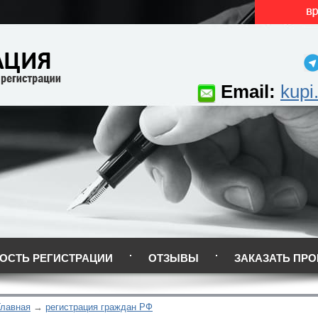
Email:
kupi
ОСТЬ РЕГИСТРАЦИИ
ОТЗЫВЫ
ЗАКАЗАТЬ ПРО
Главная
регистрация граждан РФ