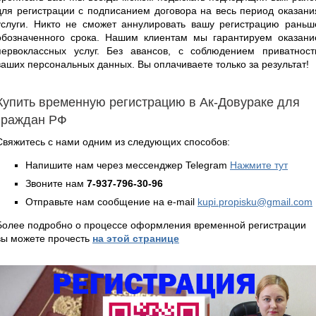
для регистрации с подписанием договора на весь период оказани
услуги. Никто не сможет аннулировать вашу регистрацию раньш
обозначенного срока. Нашим клиентам мы гарантируем оказани
первоклассных услуг. Без авансов, с соблюдением приватност
ваших персональных данных. Вы оплачиваете только за результат!
Купить временную регистрацию в Ак-Довураке для
граждан РФ
Свяжитесь с нами одним из следующих способов:
Напишите нам через мессенджер Telegram
Нажмите тут
Звоните нам
7-937-796-30-96
Отправьте нам сообщение на e-mail
kupi.propisku@gmail.com
Более подробно о процессе оформления временной регистрации
вы можете прочесть
на этой странице