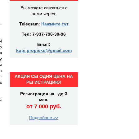
Вы можете связаться с
нами через:
Telegram:
Нажмите тут
Тел:
7-937-796-30-96
й
Email:
ю
kupi.propisku@gmail.com
я
у
м
я
-
АКЦИЯ СЕГОДНЯ ЦЕНА НА
ь
РЕГИСТРАЦИЮ!
Регистрация на до 3
е
,
мес.
от 7 000 руб.
Подробнее >>