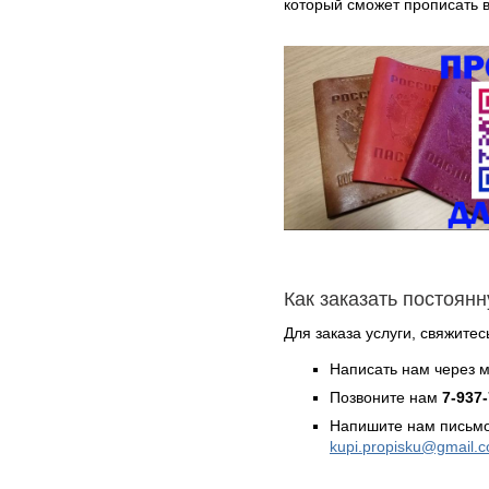
который сможет прописать в
Как заказать постоян
Для заказа услуги, свяжитес
Написать нам через 
Позвоните нам
7-937
Напишите нам письмо
kupi.propisku@gmail.