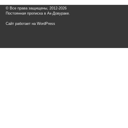
© Все права защищены, 2012-2026
Постоянная прописка в Ак-Довураке.
Сайт работает на WordPress