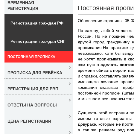
ВРЕМЕННАЯ
Постоянная пропи
РЕГИСТРАЦИЯ
Обновление страницы: 05.0
Регистрация граждан РФ
По закону, любой человек
России. Но не позднее че
Регистрация граждан СНГ
другой город гражданину 
проживания.На практике с
невозможно, хотя бы ввиду
ПОСТОЯННАЯ ПРОПИСКА
не хотят прописывать в св
вам нужно
сделать посто
времени обивать пороги пас
ПРОПИСКА ДЛЯ РЕБЁНКА
и справки, составлять заяв
имеющего желание пропис
компания оказывает про
РЕГИСТРАЦИЯ ДЛЯ РВП
постоянной прописки (штамп
и мы знаем все нюансы этог
ОТВЕТЫ НА ВОПРОСЫ
Сущность этой операции по
имеем готовые варианты 
ЦЕНА РЕГИСТРАЦИИ
Довураке, которые не проти
а так же решаем ряд попу